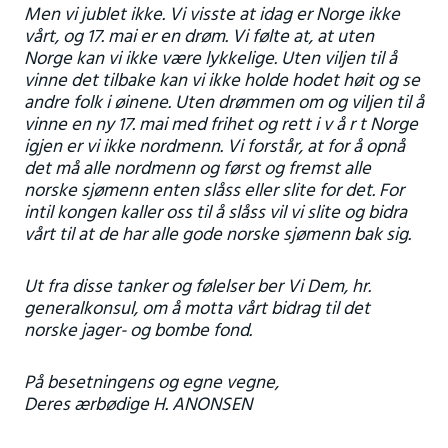
Men vi jublet ikke. Vi visste at idag er Norge ikke
vårt, og 17. mai er en drøm. Vi følte at, at uten
Norge kan vi ikke være lykkelige. Uten viljen til å
vinne det tilbake kan vi ikke holde hodet høit og se
andre folk i øinene. Uten drømmen om og viljen til å
vinne en ny 17. mai med frihet og rett i v å r t Norge
igjen er vi ikke nordmenn. Vi forstår, at for å opnå
det må alle nordmenn og først og fremst alle
norske sjømenn enten slåss eller slite for det. For
intil kongen kaller oss til å slåss vil vi slite og bidra
vårt til at de har alle gode norske sjømenn bak sig.
Ut fra disse tanker og følelser ber Vi Dem, hr.
generalkonsul, om å motta vårt bidrag til det
norske jager- og bombe fond.
På besetningens og egne vegne,
Deres ærbødige H. ANONSEN