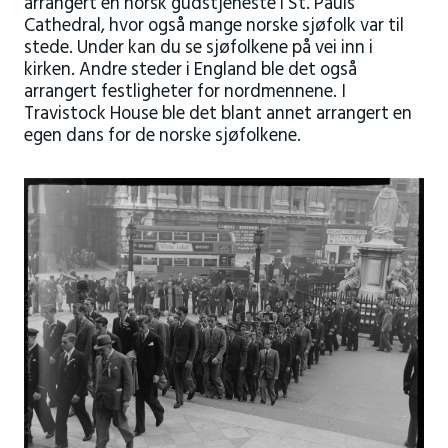
arrangert en norsk gudstjeneste i St. Pauls
Cathedral, hvor også mange norske sjøfolk var til
stede. Under kan du se sjøfolkene på vei inn i
kirken. Andre steder i England ble det også
arrangert festligheter for nordmennene. I
Travistock House ble det blant annet arrangert en
egen dans for de norske sjøfolkene.