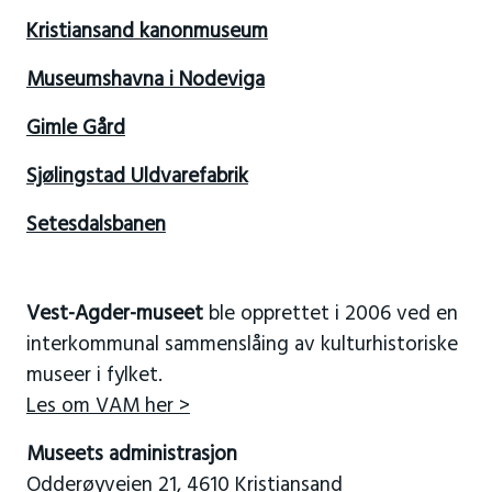
Kristiansand kanonmuseum
Museumshavna i Nodeviga
Gimle Gård
Sjølingstad Uldvarefabrik
Setesdalsbanen
Vest-Agder-museet
ble opprettet i 2006 ved en
interkommunal sammenslåing av kulturhistoriske
museer i fylket.
Les om VAM her >
Museets administrasjon
Odderøyveien 21, 4610 Kristiansand