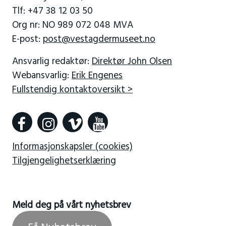
Tlf: +47 38 12 03 50
Org nr: NO 989 072 048 MVA
E-post:
post@vestagdermuseet.no
Ansvarlig redaktør:
Direktør John Olsen
Webansvarlig:
Erik Engenes
Fullstendig kontaktoversikt >
Informasjonskapsler (cookies)
Tilgjengelighetserklæring
Meld deg på vårt nyhetsbrev