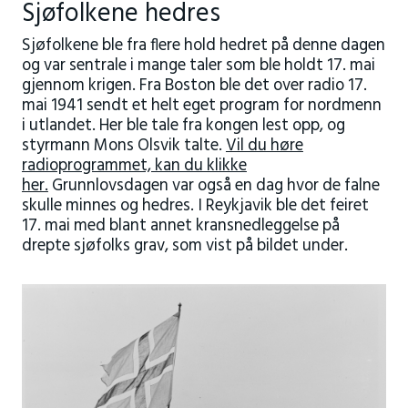
Sjøfolkene hedres
Sjøfolkene ble fra flere hold hedret på denne dagen
og var sentrale i mange taler som ble holdt 17. mai
gjennom krigen. Fra Boston ble det over radio 17.
mai 1941 sendt et helt eget program for nordmenn
i utlandet. Her ble tale fra kongen lest opp, og
styrmann Mons Olsvik talte.
Vil du høre
radioprogrammet, kan du klikke
her.
Grunnlovsdagen var også en dag hvor de falne
skulle minnes og hedres. I Reykjavik ble det feiret
17. mai med blant annet kransnedleggelse på
drepte sjøfolks grav, som vist på bildet under.