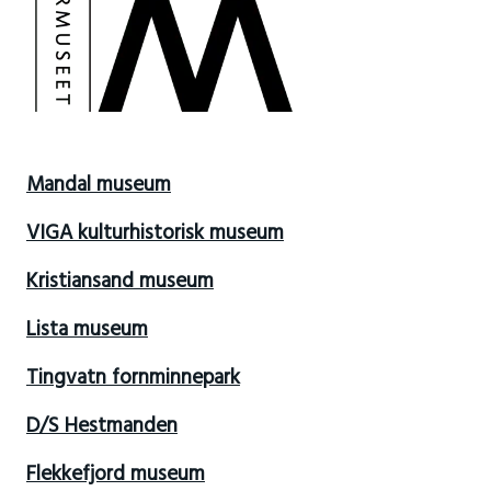
Mandal museum
VIGA kulturhistorisk museum
Kristiansand museum
Lista museum
Tingvatn fornminnepark
D/S Hestmanden
Flekkefjord museum