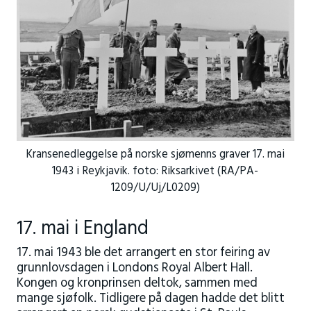
Kransenedleggelse på norske sjømenns graver 17. mai
1943 i Reykjavik. foto: Riksarkivet (RA/PA-
1209/U/Uj/L0209)
17. mai i England
17. mai 1943 ble det arrangert en stor feiring av
grunnlovsdagen i Londons Royal Albert Hall.
Kongen og kronprinsen deltok, sammen med
mange sjøfolk. Tidligere på dagen hadde det blitt