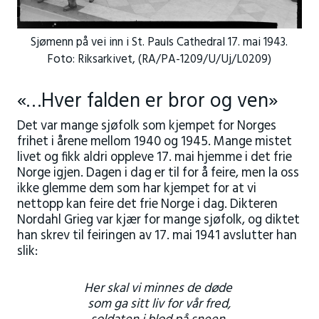
Sjømenn på vei inn i St. Pauls Cathedral 17. mai 1943.
Foto: Riksarkivet, (RA/PA-1209/U/Uj/L0209)
«…Hver falden er bror og ven»
Det var mange sjøfolk som kjempet for Norges
frihet i årene mellom 1940 og 1945. Mange mistet
livet og fikk aldri oppleve 17. mai hjemme i det frie
Norge igjen. Dagen i dag er til for å feire, men la oss
ikke glemme dem som har kjempet for at vi
nettopp kan feire det frie Norge i dag. Dikteren
Nordahl Grieg var kjær for mange sjøfolk, og diktet
han skrev til feiringen av 17. mai 1941 avslutter han
slik:
Her skal vi minnes de døde
som ga sitt liv for vår fred,