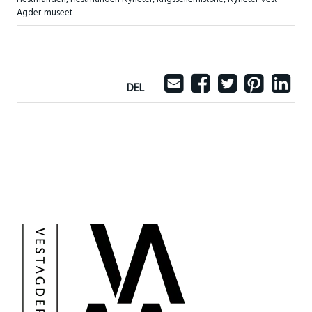
Agder-museet
DEL