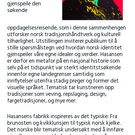
gjenspeile den
søkende
oppdagelsesreisende, som i denne sammenhengen
utforsker norsk tradisjonshåndtverk og kulturell
tilhørlighet. Utstillingen inviterer publikum til å
stille spørsmålstegn ved hvordan norsk identitet
gjenspeiler våre egne idealer og verdier. Hasansen
er derfor en metafor på en nasjonal historie som
selv på et tidspunkt var sterkt identitstsøkende
innenfor egne landegrenser samtidig som
innflytelser utenfra stadig preger og former det
visuelle språket. Tematisk tar kunstneren opp
tradisjoner som veving, repslaging, design,
fargetradisjoner, og mye mer.
Hasansens fabrikk inspireres av det typiske: Fra
brunosten og kvikklunsjen til typisk norsk kjelke.
Det norske blir tematisk undersøkt med å innføre