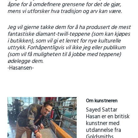
åpne for å omdefinere grensene for det de gjør,
mens vi utforsker hva tradisjon og arv kan være.
Jeg vil gjerne takke dem for å ha produsert de mest
fantastiske diamant-twill-teppene (som kan kjøpes
i butikken), som vil gi et lerret for nye kulturelle
uttrykk. Forhåpentligvis vil ikke jeg eller publikum
(som vil få muligheten til å jobbe med teppene)
ødelegge dem.
-Hasansen-
Om kunstneren
Sayed Sattar
Hasan er en britisk
kunstner med
utdannelse fra
Goldsmiths