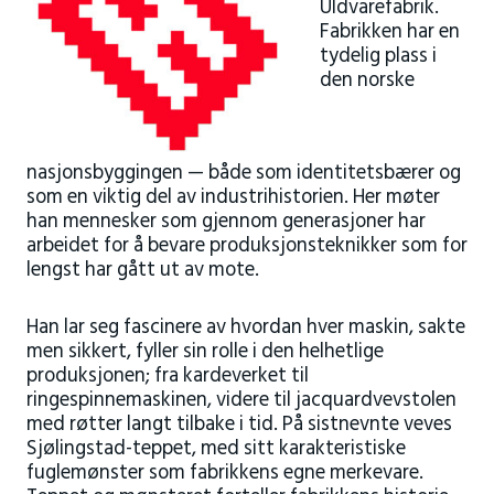
Uldvarefabrik
.
Fabrikken har en
tydelig plass i
den norske
nasjonsbyggingen — både som identitetsbærer og
som en viktig del av industrihistorien. Her møter
han mennesker som gjennom generasjoner har
arbeidet for å bevare produksjonsteknikker som for
lengst har gått ut av mote.
Han lar seg fascinere av hvordan hver maskin, sakte
men sikkert, fyller sin rolle i den helhetlige
produksjonen; fra kardeverket til
ringespinnemaskinen, videre til jacquardvevstolen
med røtter langt tilbake i tid. På sistnevnte veves
Sjølingstad-teppet, med sitt karakteristiske
fuglemønster som fabrikkens egne merkevare.