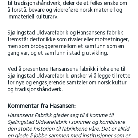
til tradisjonshåndverk, deler de et felles ønske om
å forstå, bevare og videreføre norsk materiell og
immateriell kulturarv.
Sjølingstad Uldvarefabrik
og Hansansens fabrikk
fremstår derfor ikke som rivaler eller motsetninger,
men som brobyggere mellom et samfunn som en
gang var, og et samfunn i stadig utvikling.
Ved å presentere Hansansens fabrikk i lokalene til
Sjølingstad Uldvarefabrik, ønsker vi å legge til rette
for nye og engasjerende samtaler om norsk kultur
og tradisjonshåndverk.
Kommentar fra Hasansen:
Hasansens Fabrikk gleder seg til å komme til
Sjølingstad Uldvarefabrik i sommer og kombinere
den stolte historien til fabrikkene våre. Det er alltid
en glede å jobbe sammen med institusjoner som er