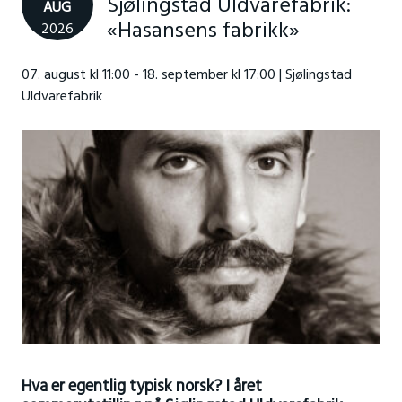
Sjølingstad Uldvarefabrik:
AUG
«Hasansens fabrikk»
2026
07. august kl 11:00 - 18. september kl 17:00 | Sjølingstad
Uldvarefabrik
Hva er egentlig typisk norsk? I året