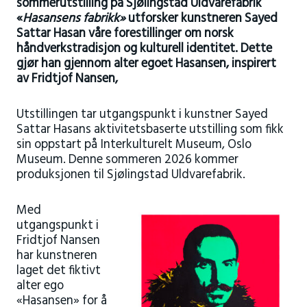
sommerutstilling på Sjølingstad Uldvarefabrik
«
Hasansens fabrikk»
utforsker kunstneren Sayed
Sattar Hasan våre forestillinger om norsk
håndverkstradisjon og kulturell identitet. Dette
gjør han gjennom alter egoet Hasansen, inspirert
av Fridtjof Nansen,
Utstillingen tar utgangspunkt i kunstner Sayed
Sattar Hasans aktivitetsbaserte utstilling som fikk
sin oppstart på Interkulturelt Museum, Oslo
Museum. Denne sommeren 2026 kommer
produksjonen til Sjølingstad Uldvarefabrik.
Med
utgangspunkt i
Fridtjof Nansen
har kunstneren
laget det fiktivt
alter ego
«Hasansen» for å