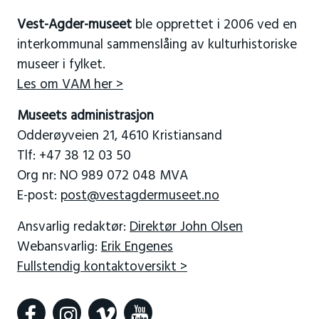
Vest-Agder-museet
ble opprettet i 2006 ved en
interkommunal sammenslåing av kulturhistoriske
museer i fylket.
Les om VAM her >
Museets administrasjon
Odderøyveien 21, 4610 Kristiansand
Tlf: +47 38 12 03 50
Org nr: NO 989 072 048 MVA
E-post:
post@vestagdermuseet.no
Ansvarlig redaktør:
Direktør John Olsen
Webansvarlig:
Erik Engenes
Fullstendig kontaktoversikt >