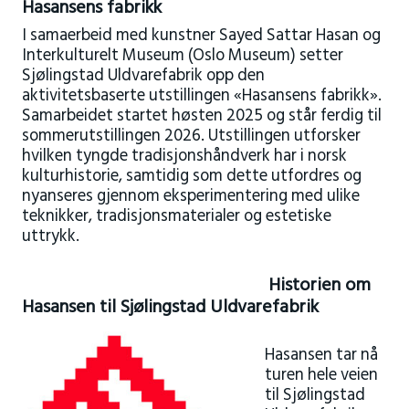
Hasansens fabrikk
I samaerbeid med kunstner Sayed Sattar Hasan og
Interkulturelt Museum (Oslo Museum) setter
Sjølingstad Uldvarefabrik opp den
aktivitetsbaserte utstillingen «Hasansens fabrikk».
Samarbeidet startet høsten 2025 og står ferdig til
sommerutstillingen 2026. Utstillingen utforsker
hvilken tyngde tradisjonshåndverk har i norsk
kulturhistorie, samtidig som dette utfordres og
nyanseres gjennom eksperimentering med ulike
teknikker, tradisjonsmaterialer og estetiske
uttrykk.
Historien om
Hasansen til Sjølingstad Uldvarefabrik
Hasansen tar nå
turen hele veien
til
Sjølingstad