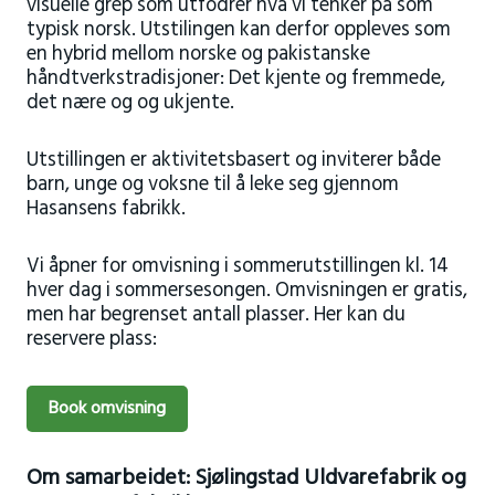
visuelle grep som utfodrer hva vi tenker på som
typisk norsk. Utstilingen kan derfor oppleves som
en hybrid mellom norske og pakistanske
håndtverkstradisjoner: Det kjente og fremmede,
det nære og og ukjente.
Utstillingen er aktivitetsbasert og inviterer både
barn, unge og voksne til å leke seg gjennom
Hasansens fabrikk.
Vi åpner for omvisning i sommerutstillingen kl. 14
hver dag i sommersesongen. Omvisningen er gratis,
men har begrenset antall plasser. Her kan du
reservere plass:
Book omvisning
Om samarbeidet: Sjølingstad Uldvarefabrik og