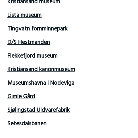
Kristiansand museum
Lista museum
Tingvatn fornminnepark
D/S Hestmanden
Flekkefjord museum
Kristiansand kanonmuseum
Museumshavna i Nodeviga
Gimle Gård
Sjølingstad Uldvarefabrik
Setesdalsbanen