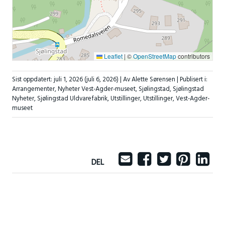
Leaflet
|
©
OpenStreetMap
contributors
Sist oppdatert:
juli 1, 2026
(juli 6, 2026)
| Av Alette Sørensen |
Publisert i:
Arrangementer
,
Nyheter Vest-Agder-museet
,
Sjølingstad
,
Sjølingstad
Nyheter
,
Sjølingstad Uldvarefabrik
,
Utstillinger
,
Utstillinger
,
Vest-Agder-
museet
DEL